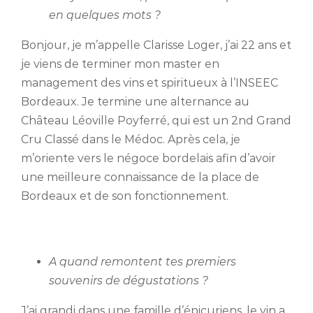
en quelques mots ?
Bonjour, je m’appelle Clarisse Loger, j’ai 22 ans et
je viens de terminer mon master en
management des vins et spiritueux à l’INSEEC
Bordeaux. Je termine une alternance au
Château Léoville Poyferré, qui est un 2nd Grand
Cru Classé dans le Médoc. Après cela, je
m’oriente vers le négoce bordelais afin d’avoir
une meilleure connaissance de la place de
Bordeaux et de son fonctionnement.
A quand remontent tes premiers
souvenirs de dégustations ?
J’ai grandi dans une famille d’épicuriens, le vin a