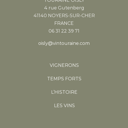
TOURAINE OISLY
4 rue Gutenberg
41140 NOYERS-SUR-CHER
FRANCE
06 31 22 39 71
oisly@vintouraine.com
VIGNERONS
TEMPS FORTS
L’HISTOIRE
LES VINS