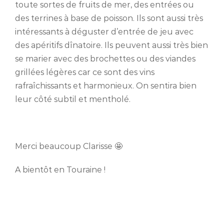
toute sortes de fruits de mer, des entrées ou
des terrines à base de poisson. Ils sont aussi très
intéressants à déguster d’entrée de jeu avec
des apéritifs dînatoire. Ils peuvent aussi très bien
se marier avec des brochettes ou des viandes
grillées légères car ce sont des vins
rafraîchissants et harmonieux. On sentira bien
leur côté subtil et mentholé.
Merci beaucoup Clarisse 🤩
A bientôt en Touraine !