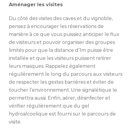
Aménager les visites
Du côté des visites des caves et du vignoble,
pensez à encourager les réservations de
manière à ce que vous puissiez anticiper le flux
de visiteurs et pouvoir organiser des groupes
limités pour que la distance d’1m puisse être
installée et que les visiteurs puissent retirer
leurs masques. Rappelez également
régulièrement le long du parcours aux visiteurs
de respecter les gestes barrières et éviter de
toucher l’environnement. Une signalétique le
permettra aussi. Enfin, aérer, désinfecter et
vérifier régulièrement que du gel
hydroalcoolique est fourni sur le parcours de
visite.