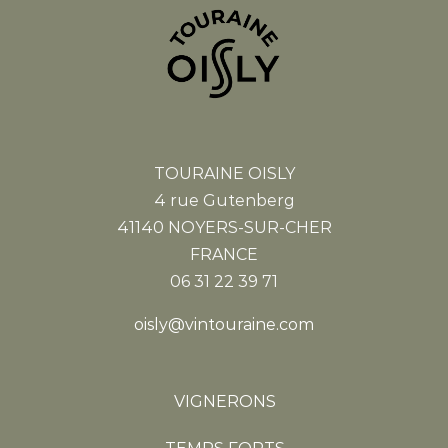
TOURAINE OISLY
4 rue Gutenberg
41140 NOYERS-SUR-CHER
FRANCE
06 31 22 39 71
oisly@vintouraine.com
VIGNERONS